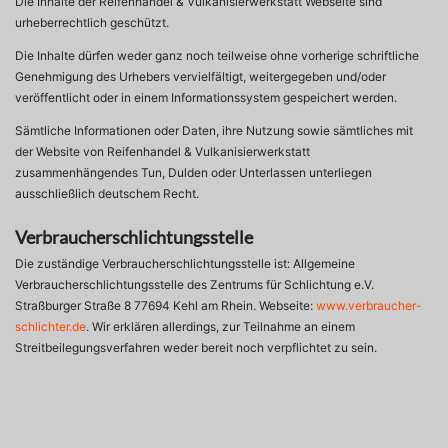
Die Inhalte der Reifenhandel & Vulkanisierwerkstatt Webseite sind
urheberrechtlich geschützt.
Die Inhalte dürfen weder ganz noch teilweise ohne vorherige schriftliche
Genehmigung des Urhebers vervielfältigt, weitergegeben und/oder
veröffentlicht oder in einem Informationssystem gespeichert werden.
Sämtliche Informationen oder Daten, ihre Nutzung sowie sämtliches mit
der Website von Reifenhandel & Vulkanisierwerkstatt
zusammenhängendes Tun, Dulden oder Unterlassen unterliegen
ausschließlich deutschem Recht.
Verbraucherschlichtungsstelle
Die zuständige Verbraucherschlichtungsstelle ist: Allgemeine
Verbraucherschlichtungsstelle des Zentrums für Schlichtung e.V.
Straßburger Straße 8 77694 Kehl am Rhein. Webseite:
www.verbraucher-
schlichter.de
. Wir erklären allerdings, zur Teilnahme an einem
Streitbeilegungsverfahren weder bereit noch verpflichtet zu sein.