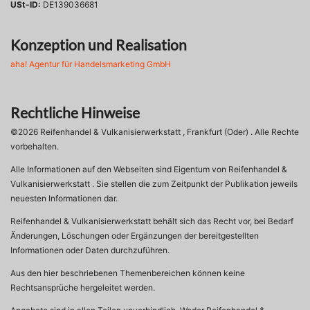
USt-ID:
DE139036681
Konzeption und Realisation
aha! Agentur für Handelsmarketing GmbH
Rechtliche Hinweise
©2026 Reifenhandel & Vulkanisierwerkstatt , Frankfurt (Oder) . Alle Rechte
vorbehalten.
Alle Informationen auf den Webseiten sind Eigentum von Reifenhandel &
Vulkanisierwerkstatt . Sie stellen die zum Zeitpunkt der Publikation jeweils
neuesten Informationen dar.
Reifenhandel & Vulkanisierwerkstatt behält sich das Recht vor, bei Bedarf
Änderungen, Löschungen oder Ergänzungen der bereitgestellten
Informationen oder Daten durchzuführen.
Aus den hier beschriebenen Themenbereichen können keine
Rechtsansprüche hergeleitet werden.