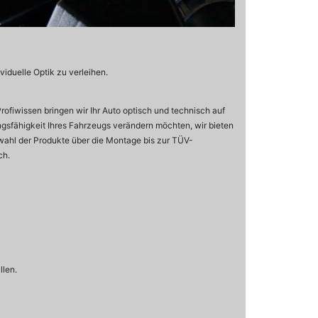
viduelle Optik zu verleihen.
fiwissen bringen wir Ihr Auto optisch und technisch auf
ngsfähigkeit Ihres Fahrzeugs verändern möchten, wir bieten
swahl der Produkte über die Montage bis zur TÜV-
ch.
llen.