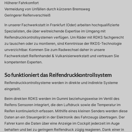
Höherer Fahrkomfort
Vermeidung von Unfällen durch kürzeren Bremsweg
Geringerer Reifenverschleiß
In unserer Fachwerkstatt in Frankfurt (Oder) arbeiten hochqualifizierte
Spezialisten, die über weitreichende Expertise im Umgang mit
Reifendruckkontrollsystemen verfügen. Um Räder mit RDKS fachgerecht
zu tauschen oder zu montieren, sind Kenntnisse der RKDS-Technologie
unverzichtbar. Kommen Sie zum Radwechsel daher in unsere
Fachwerkstatt Reifenhandel & Vulkanisierwerkstatt und vertrauen Sie
kompetenten Experten.
So funktioniert das Reifendruckkontrollsystem
Reifendruckkontrollsysteme werden in direkte und indirekte Systeme
eingeteilt.
Beim direkten RDKS werden im Gummi beziehungsweise im Ventil des
Reifens Sensoren integriert, die den Luftdruck sowie die Temperatur im
Reifen kontinuierlich erfassen. Mithilfe eines kleinen Senders werden diese
Daten an ein Steuergerät in der Elektronik des Fahrzeugs übertragen. Der
Fahrer kann die Daten über eine Anzeige im Cockpit jederzeit im Auge
behalten und bei zu geringem Reifendruck zügig reagieren. Dank einer in