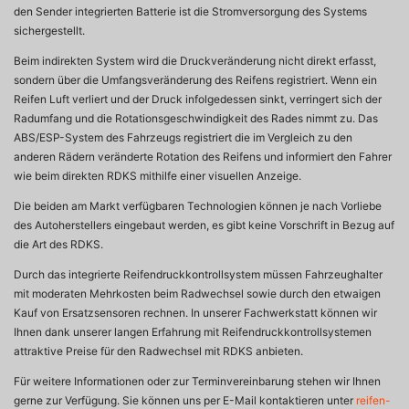
den Sender integrierten Batterie ist die Stromversorgung des Systems
sichergestellt.
Beim indirekten System wird die Druckveränderung nicht direkt erfasst,
sondern über die Umfangsveränderung des Reifens registriert. Wenn ein
Reifen Luft verliert und der Druck infolgedessen sinkt, verringert sich der
Radumfang und die Rotationsgeschwindigkeit des Rades nimmt zu. Das
ABS/ESP-System des Fahrzeugs registriert die im Vergleich zu den
anderen Rädern veränderte Rotation des Reifens und informiert den Fahrer
wie beim direkten RDKS mithilfe einer visuellen Anzeige.
Die beiden am Markt verfügbaren Technologien können je nach Vorliebe
des Autoherstellers eingebaut werden, es gibt keine Vorschrift in Bezug auf
die Art des RDKS.
Durch das integrierte Reifendruckkontrollsystem müssen Fahrzeughalter
mit moderaten Mehrkosten beim Radwechsel sowie durch den etwaigen
Kauf von Ersatzsensoren rechnen. In unserer Fachwerkstatt können wir
Ihnen dank unserer langen Erfahrung mit Reifendruckkontrollsystemen
attraktive Preise für den Radwechsel mit RDKS anbieten.
Für weitere Informationen oder zur Terminvereinbarung stehen wir Ihnen
gerne zur Verfügung. Sie können uns per E-Mail kontaktieren unter
reifen-