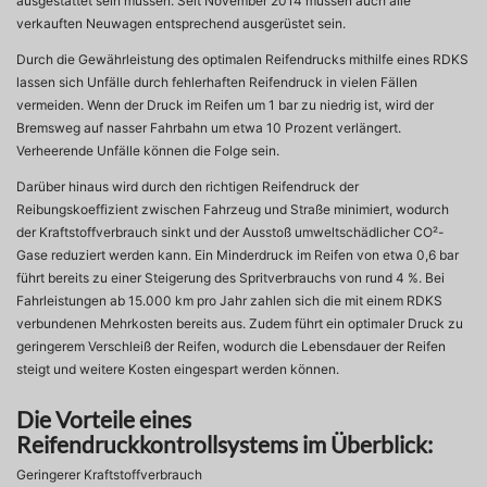
ausgestattet sein müssen. Seit November 2014 müssen auch alle
verkauften Neuwagen entsprechend ausgerüstet sein.
Durch die Gewährleistung des optimalen Reifendrucks mithilfe eines RDKS
lassen sich Unfälle durch fehlerhaften Reifendruck in vielen Fällen
vermeiden. Wenn der Druck im Reifen um 1 bar zu niedrig ist, wird der
Bremsweg auf nasser Fahrbahn um etwa 10 Prozent verlängert.
Verheerende Unfälle können die Folge sein.
Darüber hinaus wird durch den richtigen Reifendruck der
Reibungskoeffizient zwischen Fahrzeug und Straße minimiert, wodurch
der Kraftstoffverbrauch sinkt und der Ausstoß umweltschädlicher CO²-
Gase reduziert werden kann. Ein Minderdruck im Reifen von etwa 0,6 bar
führt bereits zu einer Steigerung des Spritverbrauchs von rund 4 %. Bei
Fahrleistungen ab 15.000 km pro Jahr zahlen sich die mit einem RDKS
verbundenen Mehrkosten bereits aus. Zudem führt ein optimaler Druck zu
geringerem Verschleiß der Reifen, wodurch die Lebensdauer der Reifen
steigt und weitere Kosten eingespart werden können.
Die Vorteile eines
Reifendruckkontrollsystems im Überblick:
Geringerer Kraftstoffverbrauch